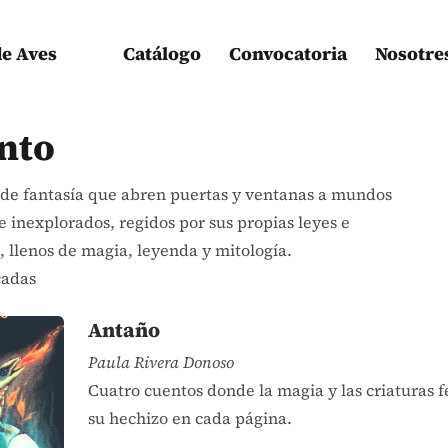
de Aves
Catálogo
Convocatoria
Nosotre
nto
de fantasía que abren puertas y ventanas a mundos
e inexplorados, regidos por sus propias leyes e
a, llenos de magia, leyenda y mitología.
cadas
Antaño
Paula Rivera Donoso
Cuatro cuentos donde la magia y las criaturas f
su hechizo en cada página.