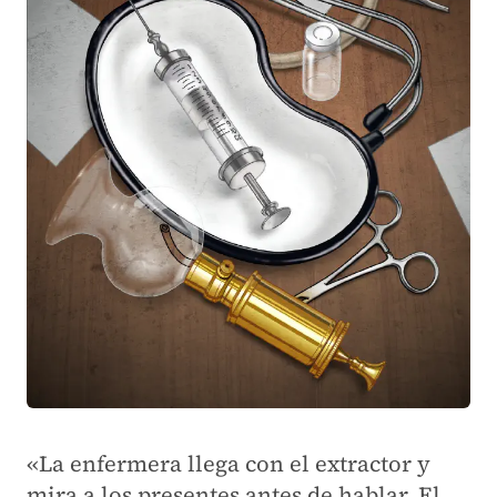
«La enfermera llega con el extractor y
mira a los presentes antes de hablar. El