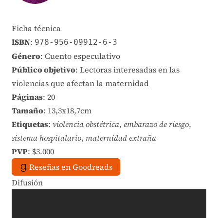
Ficha técnica
ISBN
:
978-956-09912-6-3
Género
: Cuento especulativo
Público objetivo
: Lectoras interesadas en las
violencias que afectan la maternidad
Páginas
: 20
Tamaño
: 13,3x18,7cm
Etiquetas
:
violencia obstétrica
,
embarazo de riesgo
,
sistema hospitalario
,
maternidad extraña
PVP
: $3.000
Reseñas en Goodreads
Difusión